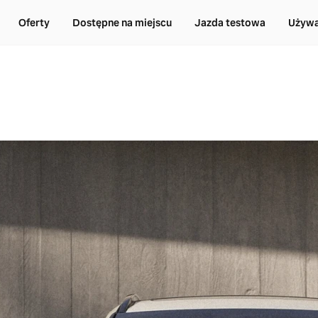
Oferty
Dostępne na miejscu
Jazda testowa
Używa