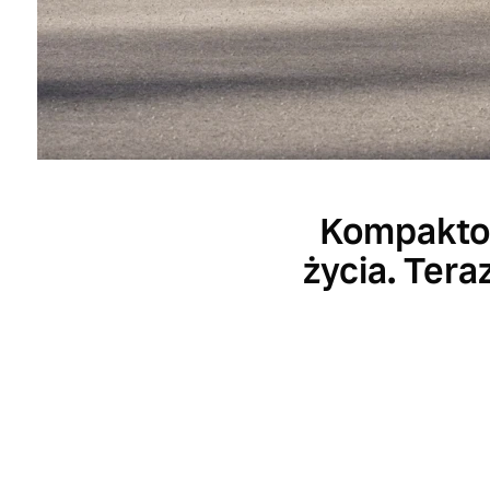
Kompaktow
życia. Tera