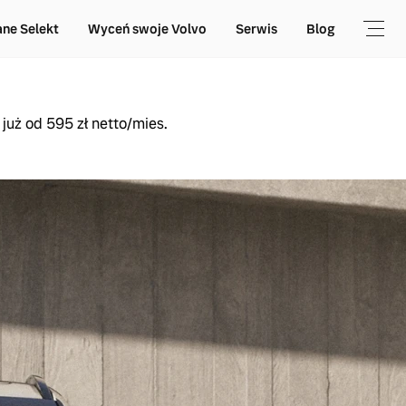
ne Selekt
Wyceń swoje Volvo
Serwis
Blog
już od 595 zł netto/mies.