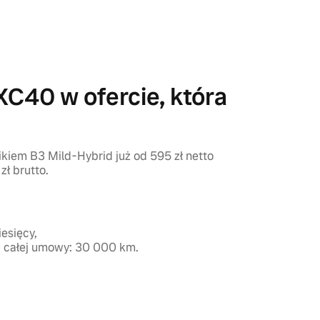
XC40 w ofercie, która
nikiem B3 Mild-Hybrid już od 595 zł netto
zł brutto.
iesięcy,
a całej umowy: 30 000 km.