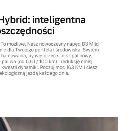
ybrid: inteligentna
oszczędności
? To możliwe. Nasz nowoczesny napęd B3 Mild-
nie dla Twojego portfela i środowiska. System
 hamowania, by wesprzeć silnik spalinowy,
paliwa (od 6,5 l / 100 km) i redukcję emisji
kwestii dynamiki. Poczuj moc 163 KM i ciesz
j ekologiczną jazdą każdego dnia.