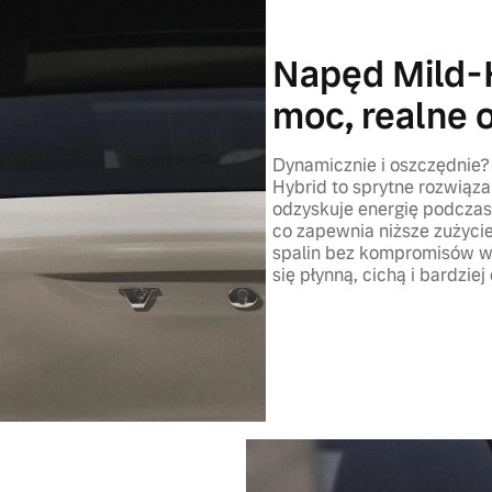
Napęd Mild-H
moc, realne 
Dynamicznie i oszczędnie
Hybrid to sprytne rozwiąza
odzyskuje energię podczas
co zapewnia niższe zużycie 
spalin bez kompromisów w 
się płynną, cichą i bardzie