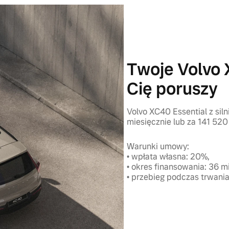
Twoje Volvo 
Cię poruszy
Volvo XC40 Essential z sil
miesięcznie lub za 141 520 
Warunki umowy:
• wpłata własna: 20%,
• okres finansowania: 36 m
• przebieg podczas trwani