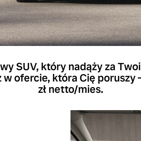
y SUV, który nadąży za Tw
z w ofercie, która Cię poruszy 
zł netto/mies.