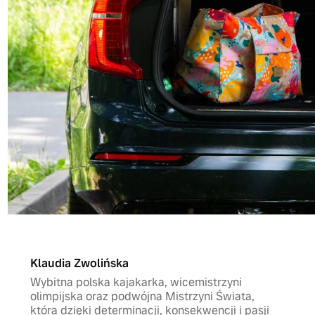
Klaudia Zwolińska
Wybitna polska kajakarka, wicemistrzyni
olimpijska oraz podwójna Mistrzyni Świata,
która dzięki determinacji, konsekwencji i pasji