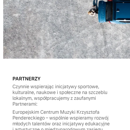
PARTNERZY
Czynnie wspierając inicjatywy sportowe,
kulturalne, naukowe i społeczne na szczeblu
lokalnym, współpracujemy z zaufanymi
Partnerami:
Europejskim Centrum Muzyki Krzysztofa
Pendereckiego – wspólnie wspieramy rozwój
młodych talentów oraz inicjatywy edukacyjne
i artystyczne o międzynarodowym zasięgu.