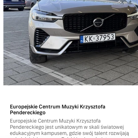
Europejskie Centrum Muzyki Krzysztofa
Pendereckiego
Europejskie Centrum Muzyki Krzysztofa
Pendereckiego jest unikatowym w skali światowej
edukacyjnym kampusem, gdzie swój talent rozwijają