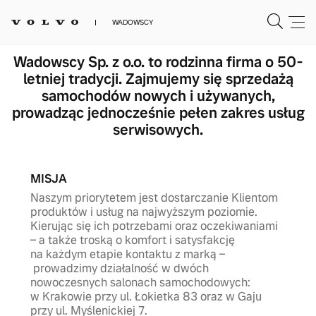
WADOWSCY
Wadowscy Sp. z o.o. to rodzinna firma o 50-
letniej tradycji. Zajmujemy się sprzedażą
samochodów nowych i używanych,
prowadząc jednocześnie pełen zakres usług
serwisowych.
MISJA
Naszym priorytetem jest dostarczanie Klientom
produktów i usług na najwyższym poziomie.
Kierując się ich potrzebami oraz oczekiwaniami
– a także troską o komfort i satysfakcję
na każdym etapie kontaktu z marką –
prowadzimy działalność w dwóch
nowoczesnych salonach samochodowych:
w Krakowie przy ul. Łokietka 83 oraz w Gaju
przy ul. Myślenickiej 7.