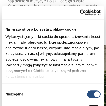
najzdolniejsi muzycy z Polski i całego świata.
Każdego roku do muzycznych Lusławic przybywają
setki młodych artystów i pedagogów oraz tysiące
pasjonatów muzyki.
Niniejsza strona korzysta z plików cookie
Poznaj naszego Partnera
Wykorzystujemy pliki cookie do spersonalizowania treści
i reklam, aby oferować funkcje społecznościowe i
analizować ruch w naszej witrynie. Informacje o tym, jak
korzystasz z naszej witryny, udostępniamy partnerom
społecznościowym, reklamowym i analitycznym.
Partnerzy mogą połączyć te informacje z innymi danymi
otrzymanymi od Ciebie lub uzyskanymi podczas
korzystania z ich usług.
Wybór
Niezbędne
zgody