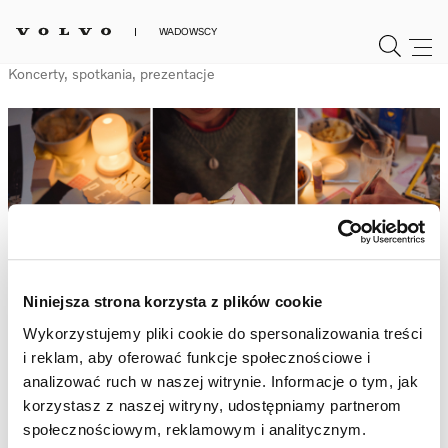
WADOWSCY
Wydarzenia
Koncerty, spotkania, prezentacje
Niniejsza strona korzysta z plików cookie
Wykorzystujemy pliki cookie do spersonalizowania treści
i reklam, aby oferować funkcje społecznościowe i
Dinner Art.
analizować ruch w naszej witrynie. Informacje o tym, jak
korzystasz z naszej witryny, udostępniamy partnerom
Obudź swoją kreatywność
społecznościowym, reklamowym i analitycznym.