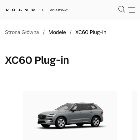
WADOWSCY
Strona Główna
/
Modele
/
XC60 Plug-in
XC60 Plug-in