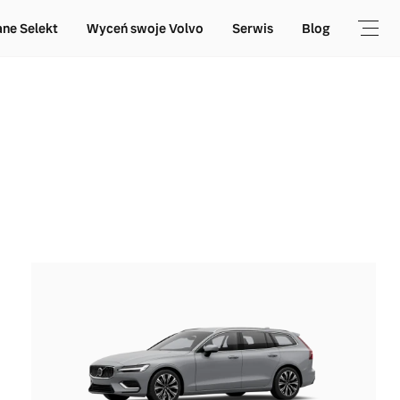
ne Selekt
Wyceń swoje Volvo
Serwis
Blog