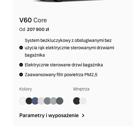
V60
Core
Od
207 900 zł
System bezkluczykowy z obsługiwanymi bez
użycia rąk elektrycznie sterowanymi drzwiami
bagażnika
Elektrycznie sterowane drzwi bagażnika
Zaawansowany filtr powietrza PM2,5
Kolory
Wnętrza
Parametry i wyposażenie