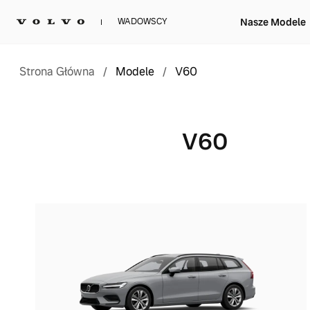
Nasze Modele
WADOWSCY
Strona Główna
/
Modele
/
V60
V60