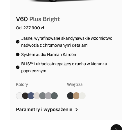
V60
Plus Bright
Od
227 900 zł
Jasne, wyrafinowane skandynawskie wzornictwo
nadwozia z chromowanymi detalami
System audio Harman Kardon
BLIS™ i układ ostrzegający o ruchu w kierunku
poprzecznym
Kolory
Wnętrza
Parametry i wyposażenie