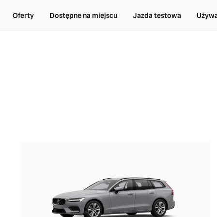
Oferty
Dostępne na miejscu
Jazda testowa
Używa