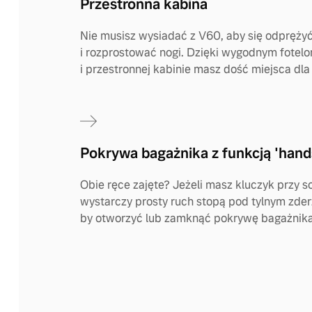
Przestronna kabina
Nie musisz wysiadać z V60, aby się odpręży
i rozprostować nogi. Dzięki wygodnym fotel
i przestronnej kabinie masz dość miejsca dla 
Pokrywa bagażnika z funkcją 'hand
Obie ręce zajęte? Jeżeli masz kluczyk przy s
wystarczy prosty ruch stopą pod tylnym zde
by otworzyć lub zamknąć pokrywę bagażnika